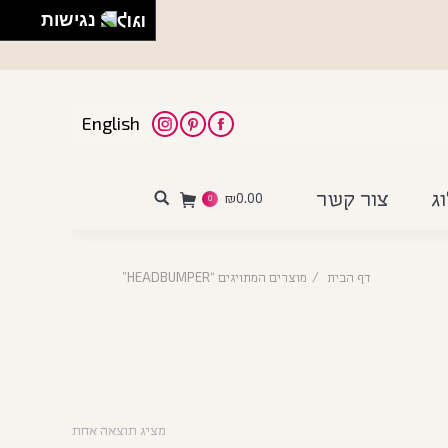
נגישות
English
Instagram
Pinterest
Facebook
ג
צור קשר
₪
0.00
Search:
0
דף הבית
מוצרים המתויגים “HEADBUMPER”
מציג תוצאה אחת