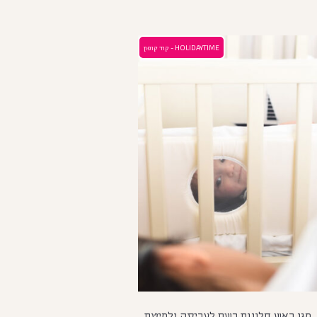
HOLIDAYTIME - קוד קופון
מגן ראש חלונות רשת לעריסה ולמיטת