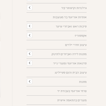
גרלנדות וקישוטי קיר
אותיות אוריגמי בד מעוצבות
סיכות ראש ואביזרי שיער
אקססוריז
עיצוב חדרי ילדים
מתנות לידה ואביזרים לתינוק
סדנאות אוריגמי ומוצרי נייר
עיצוב הבית והום סטיילינג
מתנות
פרחי אוריגמי בעבודת יד
מוצרים בהתאמה אישית