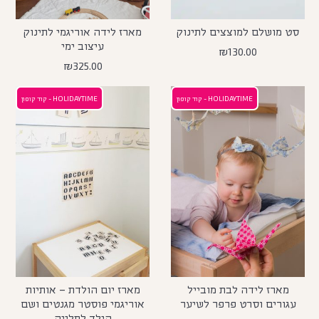
סט מושלם למוצצים לתינוק
מארז לידה אוריגמי לתינוק
עיצוב ימי
₪
130.00
₪
325.00
HOLIDAYTIME - קוד קופון
HOLIDAYTIME - קוד קופון
מארז לידה לבת מובייל
מארז יום הולדת – אותיות
עגורים וסרט פרפר לשיער
אוריגמי פוסטר מגנטים ושם
הילד לתלייה