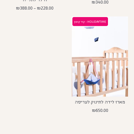
₪
340.00
₪
388.00
–
₪
228.00
HOLIDAYTIME - קוד קופון
מארז לידה לתינוק לעריסה
₪
650.00