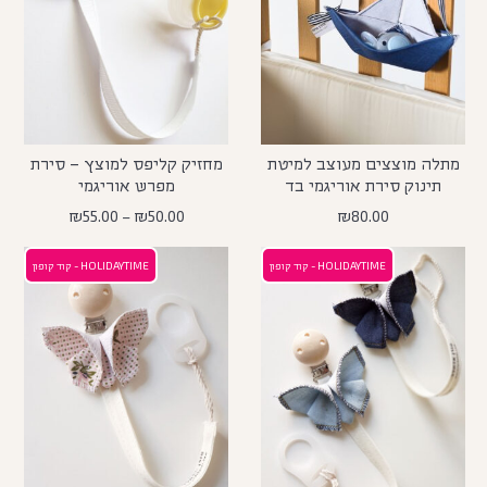
מתלה מוצצים מעוצב למיטת
מחזיק קליפס למוצץ – סירת
תינוק סירת אוריגמי בד
מפרש אוריגמי
₪
55.00
–
₪
50.00
₪
80.00
HOLIDAYTIME - קוד קופון
HOLIDAYTIME - קוד קופון