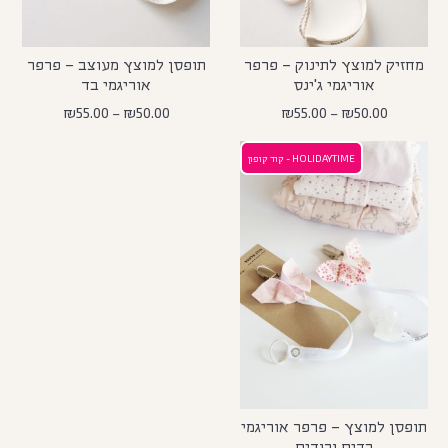
מחזיק למוצץ לתינוק – פרפר
תופסן למוצץ מעוצב – פרפר
אוריגמי ג'ינס
אוריגמי בד
₪
55.00
–
₪
50.00
₪
55.00
–
₪
50.00
HOLIDAYTIME - קוד קופון
תופסן למוצץ – פרפר אוריגמי
בדים ורודים