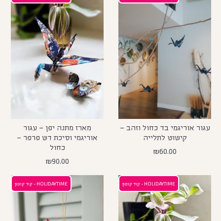
עגור אוריגמי בד כחול וזהב –
מארז מתנה יפן – עגור
קישוט לתלייה
אוריגמי וסיכת דש פרפר –
כחול
₪
60.00
₪
90.00
HOLIDAYTIME - קוד קופון
HOLIDAYTIME - קוד קופון