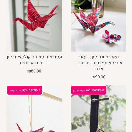
מארז מתנה יפן – עגור
עגור אוריגמי בד קולקציית יפן
אוריגמי וסיכת דש פרפר –
– בדים אדומים
אדום
₪
60.00
₪
90.00
HOLIDAYTIME - קוד קופון
HOLIDAYTIME - קוד קופון