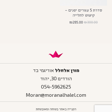
סדרת 5 עגורים יפנים –
קישוט לתלייה
₪
285.00
₪
300.00
מורן אלחלל
אוריגמי בד
הורדים 30, יהוד
054-5962625
Moran@moranalhalel.com
הקנייה באתר בטוחה ומאובטחת