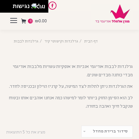
English
Instagram
Pinterest
Facebook
נגישות
₪
0.00
0
דף הבית
גרלנדות וקישוטי קיר
גרלנדות לבבות
גרלנדות לבבות אוריגמי אנכיות או אופקיות עשויות מלבבות אוריגמי
מבדי כותנה מבדים שונים.
את הגרלנדות ניתן לתלות לצד המיטה, על קרניז הוילון ובכניסה לחדר.
לב הוא הסימן החזק ביותר לומר למישהו כמה אנחנו אוהבים אותו ובטוח
שנקבל חיוך ואהבה בחזרה.
מציג את כל 5 התוצאות