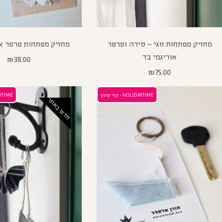
מחזיק מפתחות זוגי – סירה ופרפר
מחזיק מפתחות פרפר או
אוריגמי בד
₪
38.00
₪
75.00
HOLIDAYTIME - קוד קופון
OLIDAYTIME
חדש באתר