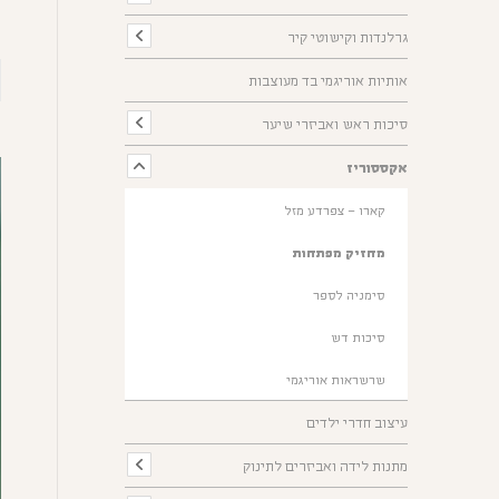
גרלנדות וקישוטי קיר
אותיות אוריגמי בד מעוצבות
סיכות ראש ואביזרי שיער
אקססוריז
קארו – צפרדע מזל
מחזיק מפתחות
סימניה לספר
סיכות דש
שרשראות אוריגמי
עיצוב חדרי ילדים
מתנות לידה ואביזרים לתינוק