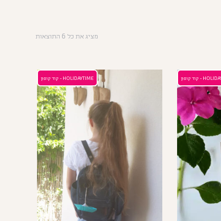
מציג את כל 6 התוצאות
H - קוד קופון
HOLIDAYTIME - קוד קופון