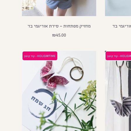
ריגמי בד
מחזיק מפתחות – סירת אוריגמי בד
₪
45.00
H - קוד קופון
HOLIDAYTIME - קוד קופון