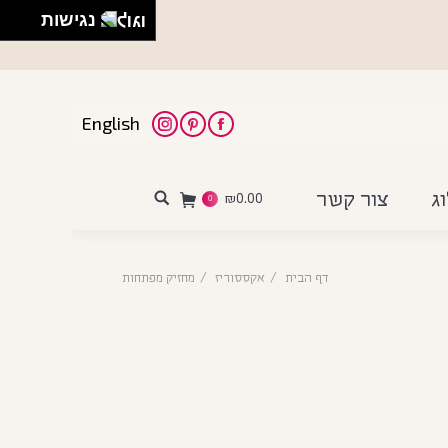
נגישות
English
Instagram
Pinterest
Facebook
ג
צור קשר
₪
0.00
Search:
0
דף הבית
אקססוריז
מחזיק מפתחות